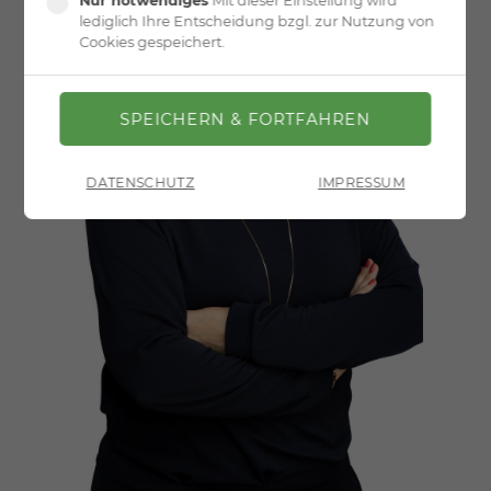
Nur notwendiges
Mit dieser Einstellung wird
lediglich Ihre Entscheidung bzgl. zur Nutzung von
Cookies gespeichert.
DATENSCHUTZ
IMPRESSUM