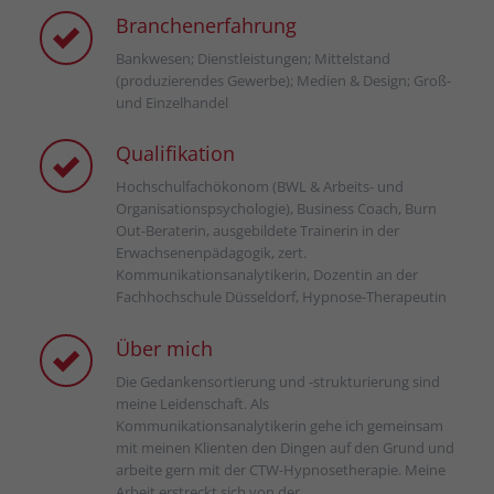
Branchenerfahrung
Bankwesen; Dienstleistungen; Mittelstand
(produzierendes Gewerbe); Medien & Design; Groß-
und Einzelhandel
Qualifikation
Hochschulfachökonom (BWL & Arbeits- und
Organisationspsychologie), Business Coach, Burn
Out-Beraterin, ausgebildete Trainerin in der
Erwachsenenpädagogik, zert.
Kommunikationsanalytikerin, Dozentin an der
Fachhochschule Düsseldorf, Hypnose-Therapeutin
Über mich
Die Gedankensortierung und -strukturierung sind
meine Leidenschaft. Als
Kommunikationsanalytikerin gehe ich gemeinsam
mit meinen Klienten den Dingen auf den Grund und
arbeite gern mit der CTW-Hypnosetherapie. Meine
Arbeit erstreckt sich von der