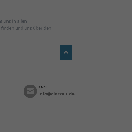
 uns in allen
 finden und uns über den
E-MAIL
info@clarzeit.de