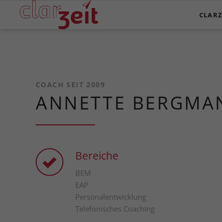
CLARZ
COACH SEIT 2009
ANNETTE BERGMA
Bereiche
BEM
EAP
Personalentwicklung
Telefonisches Coaching